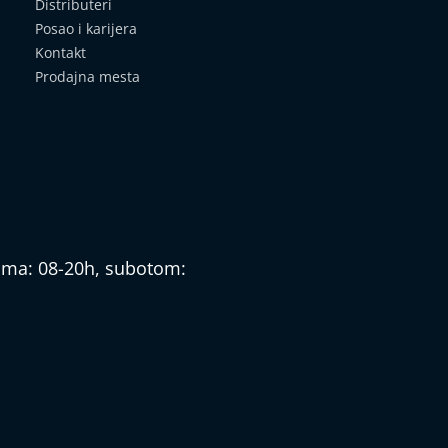
Distributeri
Posao i karijera
Kontakt
Prodajna mesta
nima: 08-20h, subotom: