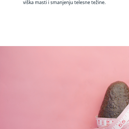
viška masti i smanjenju telesne težine.