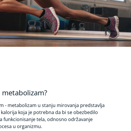
ni metabolizam?
m - metabolizam u stanju mirovanja predstavlja
kalorija koja je potrebna da bi se obezbedilo
za funkcionisanje tela, odnosno održavanje
rocesa u organizmu.