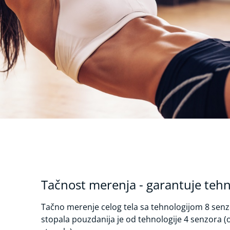
Tačnost merenja - garantuje tehn
Tačno merenje celog tela sa tehnologijom 8 sen
stopala pouzdanija je od tehnologije 4 senzora (