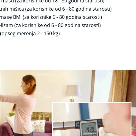
 masti (za korisnike od 18 - 80 godina starosti)
nih mišića (za korisnike od 6 - 80 godina starosti)
mase BMI (za korisnike 6 - 80 godina starosti)
izam (za korisnike od 6 - 80 godina starosti)
(opseg merenja 2 - 150 kg)