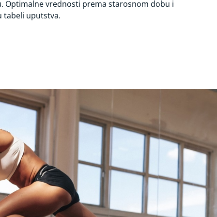
u. Optimalne vrednosti prema starosnom dobu i
 tabeli uputstva.