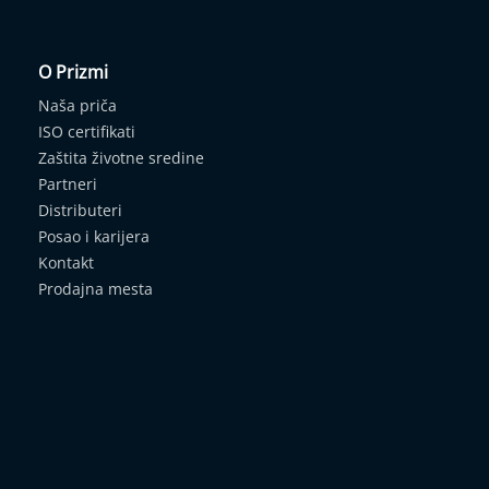
O Prizmi
Naša priča
ISO certifikati
Zaštita životne sredine
Partneri
Distributeri
Posao i karijera
Kontakt
Prodajna mesta