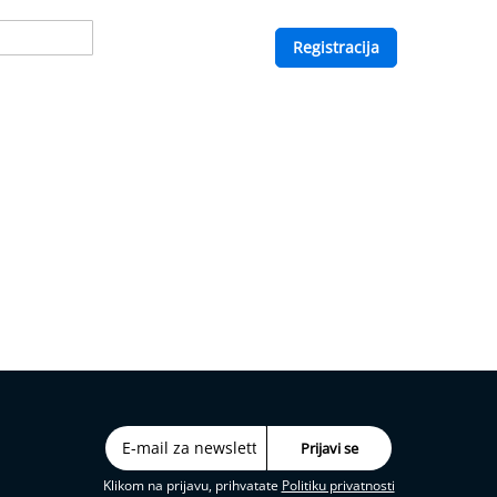
Registracija
Klikom na prijavu, prihvatate
Politiku privatnosti