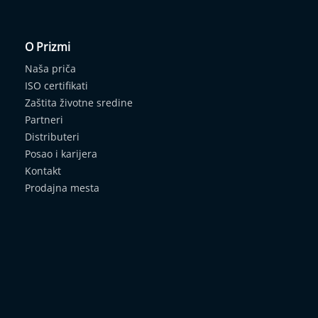
O Prizmi
Naša priča
ISO certifikati
Zaštita životne sredine
Partneri
Distributeri
Posao i karijera
Kontakt
Prodajna mesta