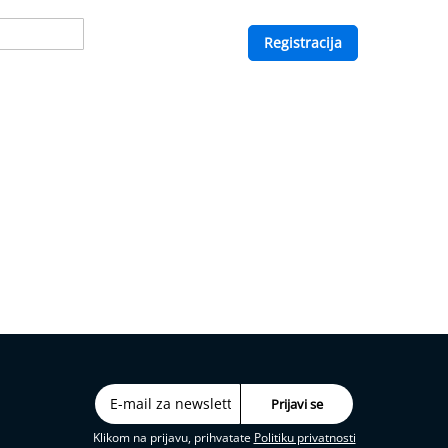
Registracija
Klikom na prijavu, prihvatate
Politiku privatnosti