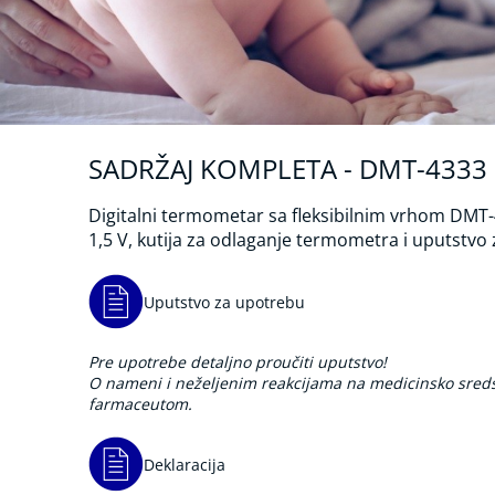
SADRŽAJ KOMPLETA - DMT-4333
Digitalni termometar sa fleksibilnim vrhom DMT-
1,5 V, kutija za odlaganje termometra i uputstvo
Uputstvo za upotrebu
Pre upotrebe detaljno proučiti uputstvo!
O nameni i neželjenim reakcijama na medicinsko sredst
farmaceutom.
Deklaracija