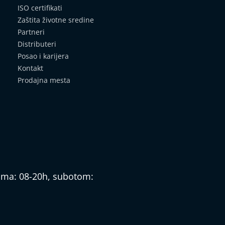
ISO certifikati
Zaštita životne sredine
Partneri
Distributeri
Posao i karijera
Kontakt
Prodajna mesta
nima: 08-20h, subotom: