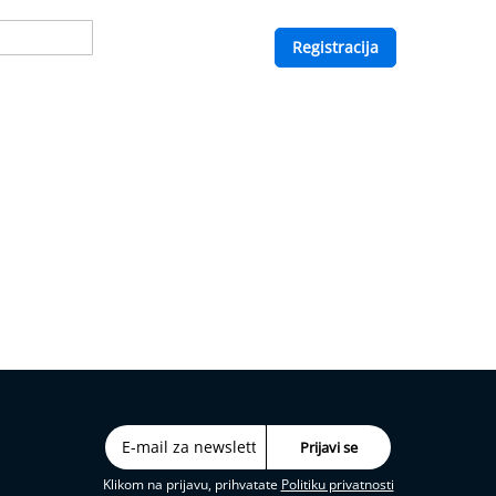
Registracija
Klikom na prijavu, prihvatate
Politiku privatnosti