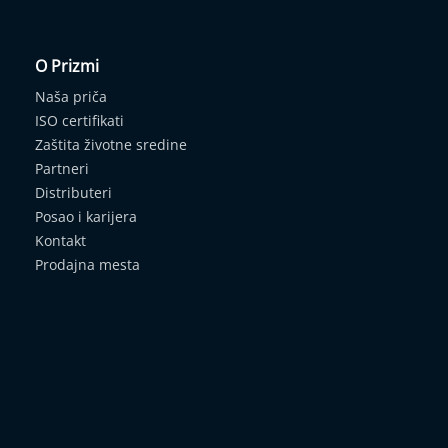
O Prizmi
Naša priča
ISO certifikati
Zaštita životne sredine
Partneri
Distributeri
Posao i karijera
Kontakt
Prodajna mesta